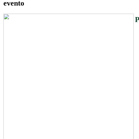
evento
P