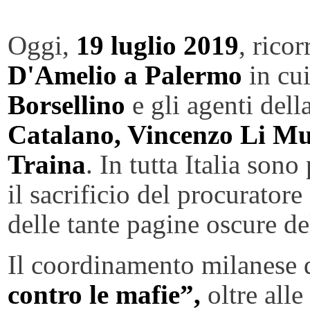
Oggi,
19 luglio 2019
, ricor
D'Amelio a Palermo
in cui
Borsellino
e gli agenti dell
Catalano, Vincenzo Li Mu
Traina
. In tutta Italia son
il sacrificio del procurator
delle tante pagine oscure de
Il coordinamento milanese 
contro le mafie”,
oltre all