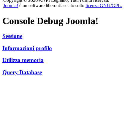
Copyright © 2026 ANPI Legnano. Tutti i diritti riservati.
Joomla!
è un software libero rilasciato sotto
licenza GNU/GPL.
Console Debug Joomla!
Sessione
Informazioni profilo
Utilizzo memoria
Query Database