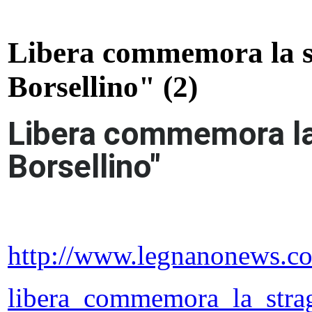
Libera commemora la st
Borsellino" (2)
Libera commemora la 
Borsellino"
http://www.legnanonews.c
libera_commemora_la_strag