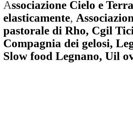
A
ssociazione Cielo e Terr
elasticamente
,
Associazion
pastorale di Rho, Cgil Ti
Compagnia dei gelosi, Leg
Slow food Legnano, Uil o