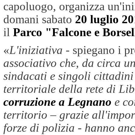
capoluogo, organizza un'in
domani sabato
20 luglio 20
il
Parco "Falcone e Borsel
«
L'iniziativa
- spiegano i p
associativo che, da circa un
sindacati e singoli cittadini
territoriale della rete di Li
corruzione a Legnano
e co
territorio
– grazie all'impo
forze di polizia - hanno an