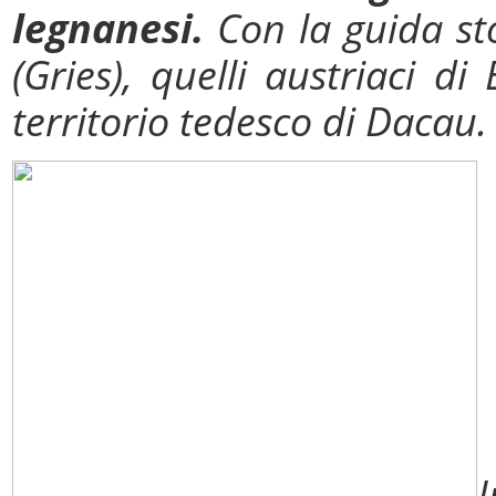
legnanesi.
Con la guida stor
(Gries), quelli austriaci 
territorio tedesco di Dacau
I