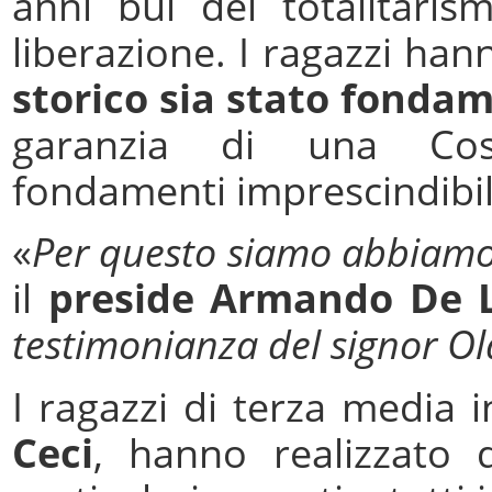
anni bui dei totalitaris
liberazione. I ragazzi han
storico sia stato fondam
garanzia di una Cos
fondamenti imprescindibil
«
Per questo siamo abbiamo 
il
preside Armando De
testimonianza del signor Ol
I ragazzi di terza media i
Ceci
, hanno realizzato 