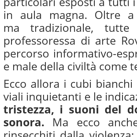
particolari esposti a tutt
in aula magna. Oltre a 
ma tradizionale, tutte
professoressa di arte Ro
percorso informativo-espr
e male della civiltà come
Ecco allora i cubi bianchi
viali inquietanti e le indi
tristezza, i suoni del 
sonora.
Ma ecco anche le
rinsecchiti dalla violenza