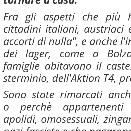
Fra gli aspetti che più h
cittadini italiani, austria
accorti di nulla", e anche l'
dei lager, come a Bolza
famiglie abitavano il cast
sterminio, dell'Aktion T4, 
Sono state rimarcati anche
o perchè appartenenti 
apolidi, omosessuali, zingari