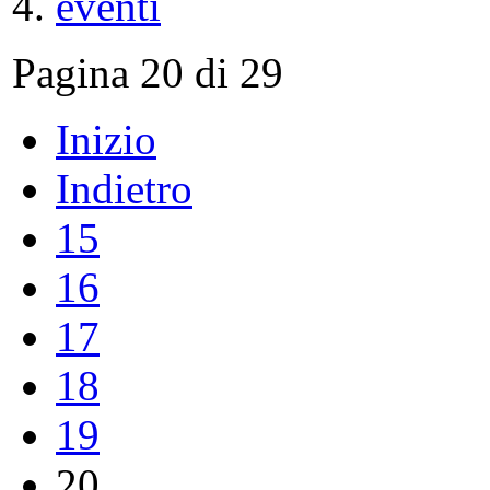
eventi
Pagina 20 di 29
Inizio
Indietro
15
16
17
18
19
20