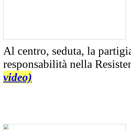
Al centro, seduta, la partig
responsabilità nella Resist
video)