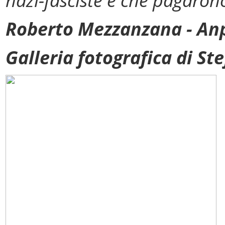
nazi-fasciste e che pagarono
Roberto Mezzanzana - An
Galleria fotografica di St