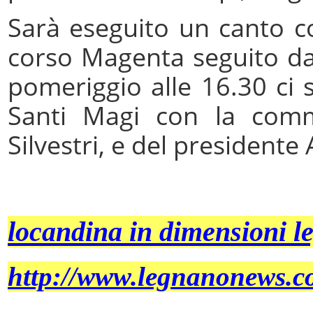
Sarà eseguito un canto con
corso Magenta seguito dal
pomeriggio alle 16.30 ci s
Santi Magi con la comm
Silvestri, e del presidente
locandina in dimensioni le
http://www.legnanonews.