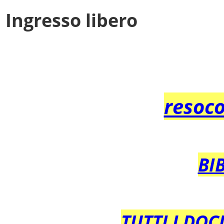
Ingresso libero
resoco
BI
TUTTI I DOC