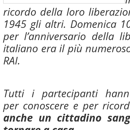
ricordo della loro liberazi
1945 gli altri. Domenica 1
per l’anniversario della 
italiano era il più numeros
RAI.
Tutti i partecipanti hann
per conoscere e per ricor
anche
un cittadino sang
tornare a casa.