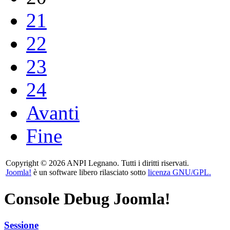
21
22
23
24
Avanti
Fine
Copyright © 2026 ANPI Legnano. Tutti i diritti riservati.
Joomla!
è un software libero rilasciato sotto
licenza GNU/GPL.
Console Debug Joomla!
Sessione