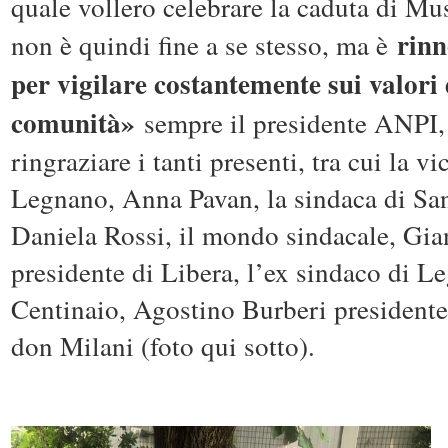
quale vollero celebrare la caduta di Mu
rinn
non è quindi fine a se stesso, ma è
per vigilare costantemente sui valori 
comunità»
sempre il presidente ANPI,
ringraziare i tanti presenti, tra cui la v
Legnano, Anna Pavan, la sindaca di Sa
Daniela Rossi, il mondo sindacale, Gi
presidente di Libera, l’ex sindaco di 
Centinaio, Agostino Burberi president
don Milani (foto qui sotto).