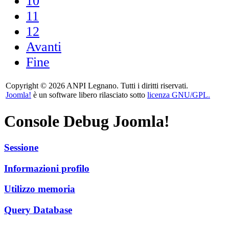
10
11
12
Avanti
Fine
Copyright © 2026 ANPI Legnano. Tutti i diritti riservati.
Joomla!
è un software libero rilasciato sotto
licenza GNU/GPL.
Console Debug Joomla!
Sessione
Informazioni profilo
Utilizzo memoria
Query Database