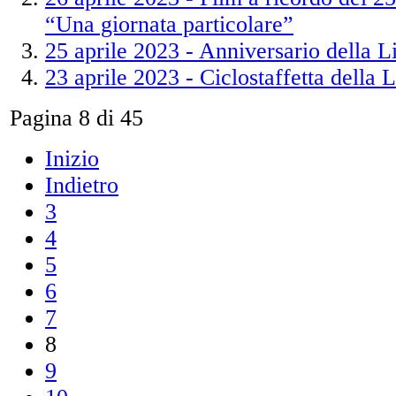
“Una giornata particolare”
25 aprile 2023 - Anniversario della L
23 aprile 2023 - Ciclostaffetta della 
Pagina 8 di 45
Inizio
Indietro
3
4
5
6
7
8
9