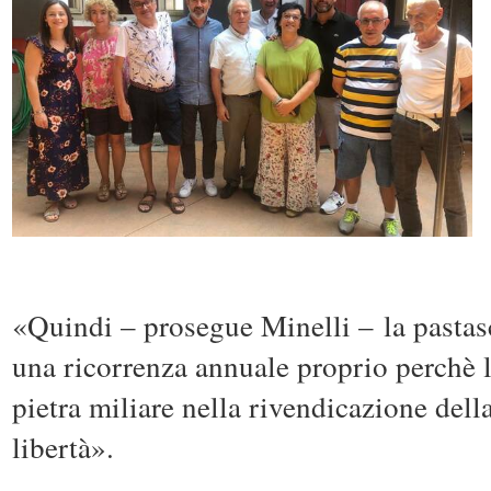
«Quindi – prosegue Minelli – la pastasc
una ricorrenza annuale proprio perchè l
pietra miliare nella rivendicazione dell
libertà».