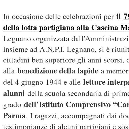
il
7
In occasione delle celebrazioni per
della lotta partigiana alla Cascina 
Legnano organizzata dall’Amministraz
insieme ad A.N.P.I. Legnano, si è riun
cittadini ben superiore gli anni scorsi, 
benedizione della lapide
alla
a memoria
letture interp
del 4 giugno 1944 e alle
alunni
della scuola secondaria di prim
dell’Istituto Comprensivo “Car
grado
Parma
. I ragazzi, accompagnati dai do
testimonianze di alcuni partigiani e sost