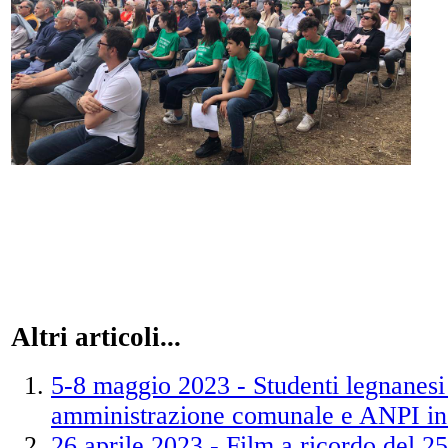
Altri articoli...
5-8 maggio 2023 - Studenti legnanesi
amministrazione comunale e ANPI in
26 aprile 2023 - Film a ricordo del 25 