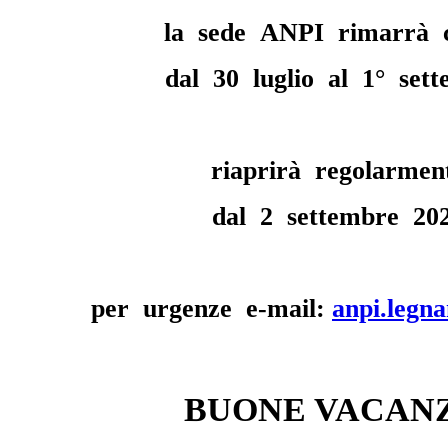
la sede ANPI rimarrà c
dal 30 luglio al 1° set
riaprirà regolarmen
dal 2 settembre 20
per urgenze e-mail:
anpi.legna
BUONE VACANZ