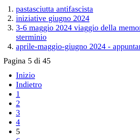
pastasciutta antifascista
iniziative giugno 2024
3-6 maggio 2024 viaggio della memor
sterminio
aprile-maggio-giugno 2024 - appunta
Pagina 5 di 45
Inizio
Indietro
1
2
3
4
5