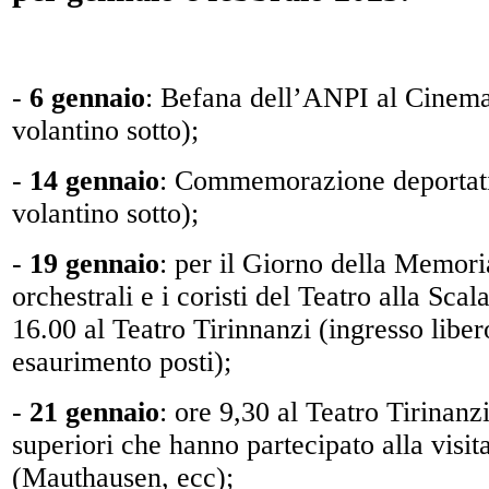
-
6 gennaio
: Befana dell’ANPI al Cinema
volantino sotto);
-
14 gennaio
: Commemorazione deportati
volantino sotto);
-
19 gennaio
: per il Giorno della Memori
orchestrali e i coristi del Teatro alla Scal
16.00 al Teatro Tirinnanzi (ingresso liber
esaurimento posti);
-
21 gennaio
: ore 9,30 al Teatro Tirinanz
superiori che hanno partecipato alla visit
(Mauthausen, ecc);