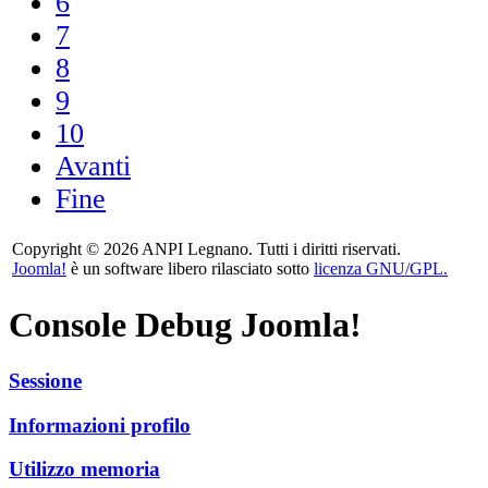
6
7
8
9
10
Avanti
Fine
Copyright © 2026 ANPI Legnano. Tutti i diritti riservati.
Joomla!
è un software libero rilasciato sotto
licenza GNU/GPL.
Console Debug Joomla!
Sessione
Informazioni profilo
Utilizzo memoria