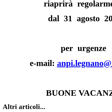
riaprirà regolarm
dal 31 agosto 2
per urgenze
e-mail:
anpi.legnano@l
BUONE VACANZ
Altri articoli...